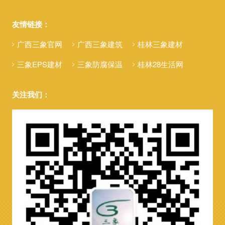
友情链接：
广西三象官网
广西三象建筑
桂林三象建材
三象EPS建材
三象防腐保温
桂林28生活网
关注我们：