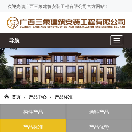
欢迎光临广西三象建筑安装工程有限公司官方网站！
导航
切
换
导
航
首页
/
产品中心
/
产品标准
构件产品
涂料产品
产品标准
产品优势