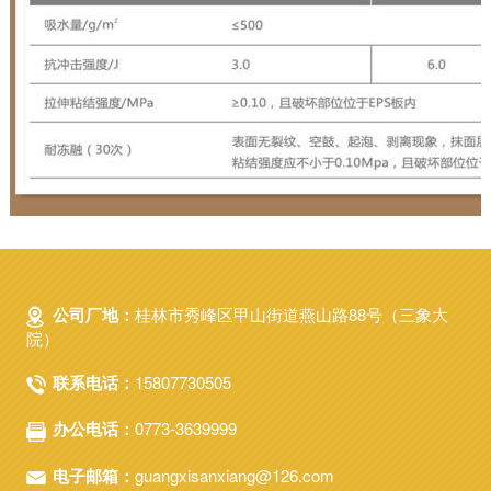
公司厂地：
桂林市秀峰区甲山街道燕山路88号（三象大
院）
联系电话：
15807730505
办公电话：
0773-3639999
电子邮箱：
guangxisanxiang@126.com